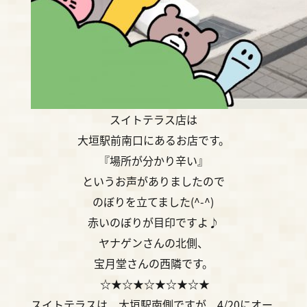
スイトテラス店は
大垣駅前南口にあるお店です。
『場所が分かり辛い』
というお声がありましたので
のぼりを立てました(^-^)
赤いのぼりが目印ですよ♪
ヤナゲンさんの北側、
宝月堂さんの西隣です。
☆★☆★☆★☆★☆★
スイトテラスは、大垣駅南側ですが、4/20にオー