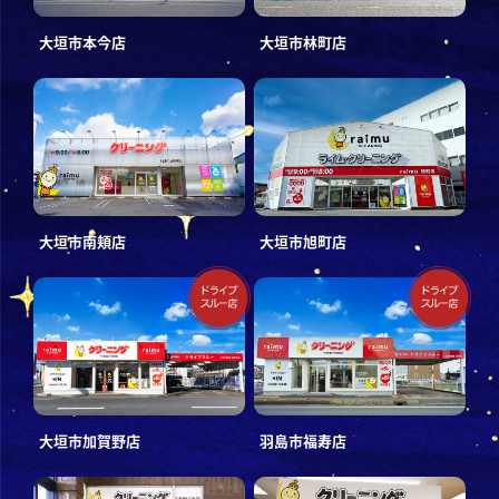
大垣市本今店
大垣市林町店
大垣市南頬店
大垣市旭町店
大垣市加賀野店
羽島市福寿店