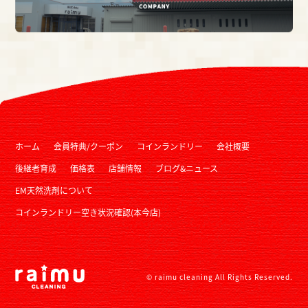
ホーム
会員特典/クーポン
コインランドリー
会社概要
後継者育成
価格表
店舗情報
ブログ&ニュース
EM天然洗剤について
コインランドリー空き状況確認(本今店)
© raimu cleaning All Rights Reserved.