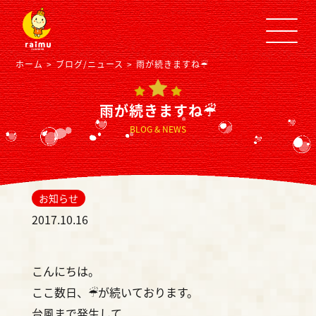
ホーム
ブログ/ニュース
雨が続きますね☔︎
雨が続きますね☔︎
BLOG & NEWS
お知らせ
2017.10.16
こんにちは。
ここ数日、☔︎が続いております。
台風まで発生して、