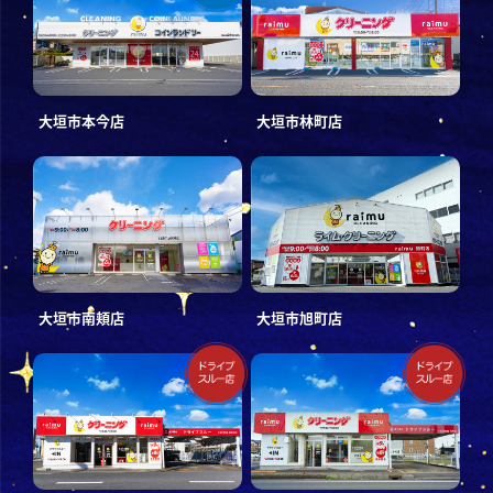
大垣市本今店
大垣市林町店
大垣市南頬店
大垣市旭町店