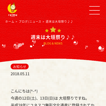
ホーム
ブログ/ニュース
週末は大垣祭り♪♪
週末は大垣祭り♪♪
BLOG & NEWS
お知らせ
2018.05.11
こんにちは(^-^)
今週の12日(土)、13日(日)は 大垣祭りですね。
平成28年にユネスコ無形文化遺産に登録されてか