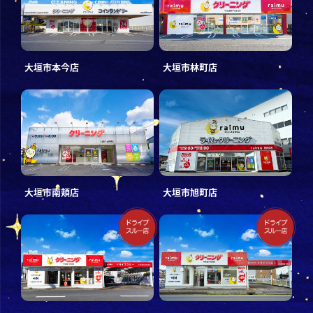
大垣市本今店
大垣市林町店
大垣市南頬店
大垣市旭町店