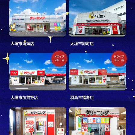
大垣市南頬店
大垣市旭町店
大垣市加賀野店
羽島市福寿店