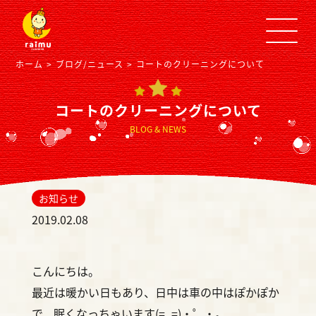
ホーム
ブログ/ニュース
コートのクリーニングについて
コートのクリーニングについて
BLOG & NEWS
お知らせ
2019.02.08
こんにちは。
最近は暖かい日もあり、日中は車の中はぽかぽか
で、眠くなっちゃいます(=_=)・゜・。