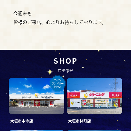
今週末も
皆様のご来店、心よりお待ちしております。
SHOP
店舗情報
大垣市本今店
大垣市林町店