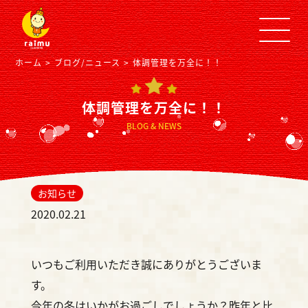
ホーム
ブログ/ニュース
体調管理を万全に！！
体調管理を万全に！！
BLOG & NEWS
お知らせ
2020.02.21
いつもご利用いただき誠にありがとうございま
す。
今年の冬はいかがお過ごしでしょうか？昨年と比