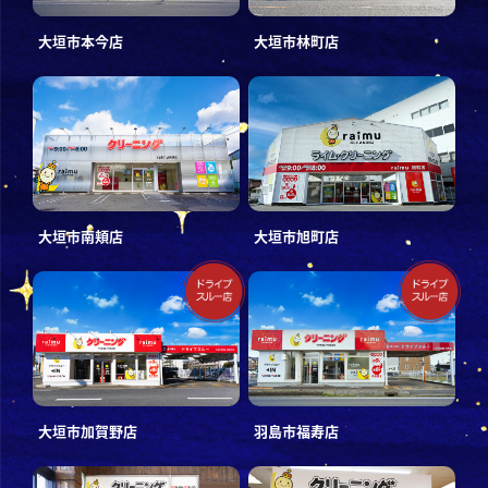
大垣市本今店
大垣市林町店
大垣市南頬店
大垣市旭町店
大垣市加賀野店
羽島市福寿店