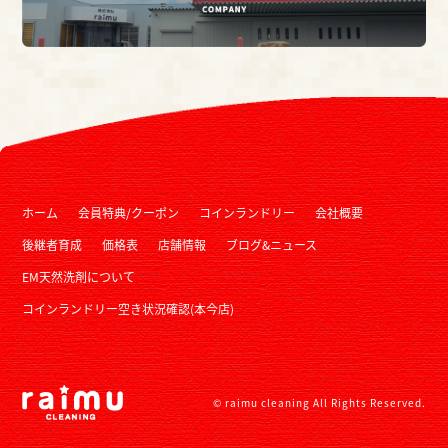
ホーム
会員特典/クーポン
コインランドリー
会社概要
後継者育成
価格表
店舗情報
ブログ&ニュース
EM天然洗剤について
コインランドリー空き状況確認(本今店)
© raimu cleaning All Rights Reserved.