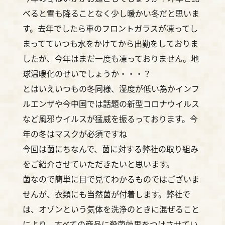
べると雪も降ることなく少し暖かい冬だと思いま
す。去年でしたら車のフロントガラスが凍ってし
まってていつも水をかけてから出勤をしておりま
したが、今年はまだ一度も凍っておりません。地
球温暖化のせいでしょうか・・・？
とはいえいつもの冬同様、湿度が低い為かインフ
ルエンザや今中国では話題の新型コロナウイルス
など風邪ウイルスが猛威を振るっております。今
年の冬はマスクが必須ですね
今回は菌にちなんで、菌に対する弊社の取り組み
をご紹介させていただきたいと思います。
菌なので簡単に目で見てわかるものではございま
せんが、衣類にも当然菌が付着します。弊社で
は、オゾンという気体を洗浄のときに混ぜること
により、すべての商品に殺菌効果をつけさせてい