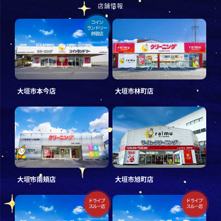
店舗情報
大垣市本今店
大垣市林町店
大垣市南頬店
大垣市旭町店