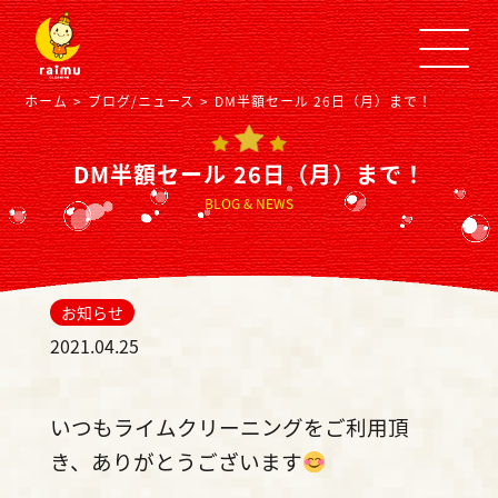
ホーム
ブログ/ニュース
DM半額セール 26日（月）まで！
DM半額セール 26日（月）まで！
BLOG & NEWS
お知らせ
2021.04.25
いつもライムクリーニングをご利用頂
き、ありがとうございます