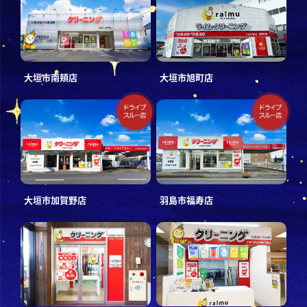
大垣市南頬店
大垣市旭町店
大垣市加賀野店
羽島市福寿店