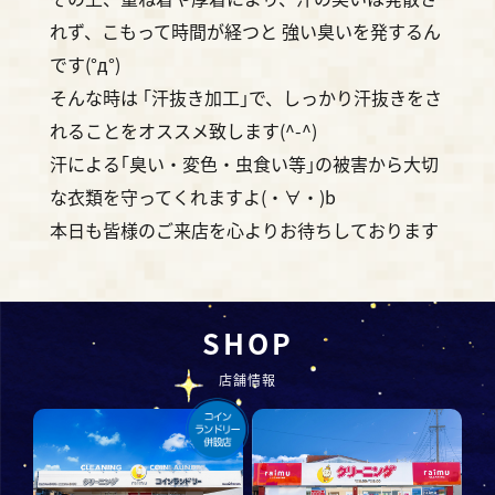
れず、こもって時間が経つと 強い臭いを発するん
です(°д°)
そんな時は ｢汗抜き加工｣で、しっかり汗抜きをさ
れることをオススメ致します(^-^)
汗による｢臭い・変色・虫食い等｣の被害から大切
な衣類を守ってくれますよ(・∀・)b
本日も皆様のご来店を心よりお待ちしております
SHOP
店舗情報