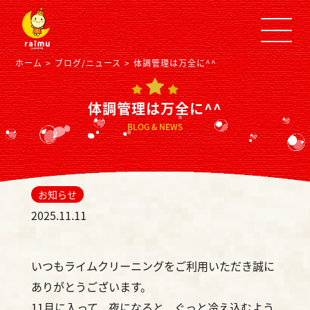
ホーム
ブログ/ニュース
体調管理は万全に^^
体調管理は万全に^^
BLOG & NEWS
お知らせ
2025.11.11
いつもライムクリーニングをご利用いただき誠に
ありがとうございます。
11月に入って、夜になると、ぐっと冷え込むよう