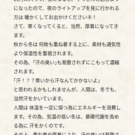
になったので、夜のライトアップを見に行かれる
方は 暖かくしてお出かけくださいネ！
さて、寒くなってくると、当然、厚着になってき
ます。
秋から冬は 何枚も重ね着する上に、素材も通気性
より保温性を重視されます。
その為、｢汗の臭い｣も発散されずにこもって濃縮
されます。
｢汗！？？寒いから汗なんてかかないよ｣
と思われるかもしれませんが、人間は、冬でも、
当然汗をかいています。
人間は 体温を一定に保つ為にエネルギーを消費し
ます。その為、気温の低い冬は、基礎代謝を高め
る為に 汗をかくのです。
その上、重ね着や厚着により、汗の臭いは発散さ