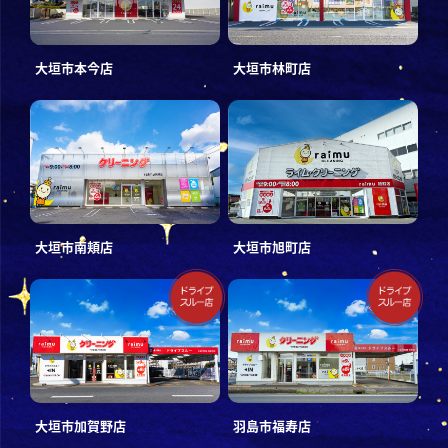
大垣市本今店
大垣市林町店
大垣市南頬店
大垣市旭町店
大垣市加賀野店
羽島市福寿店