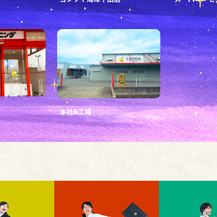
本社&工場