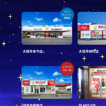
大垣市本今店
大垣市林町店
羽島市福寿店
PLANT-6店