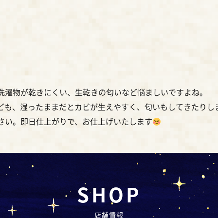
洗濯物が乾きにくい、生乾きの匂いなど悩ましいですよね。
ども、湿ったままだとカビが生えやすく、匂いもしてきたりし
さい。即日仕上がりで、お仕上げいたします
SHOP
店舗情報