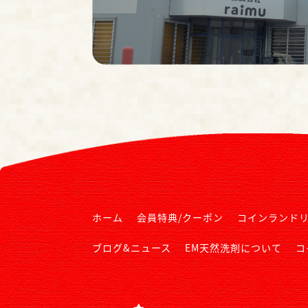
ホーム
会員特典/クーポン
コインランド
ブログ&ニュース
EM天然洗剤について
コ