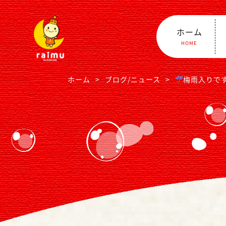
ホーム
HOME
梅雨入りで
ホーム
ブログ/ニュース