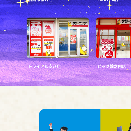
トライアル安八店
ビッグ輪之内店